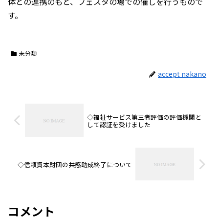
体との連携のもと、フェスタの場での催しを行うもので
す。
未分類
accept nakano
◇福祉サービス第三者評価の評価機関と
して認証を受けました
◇信頼資本財団の共感助成終了について
コメント