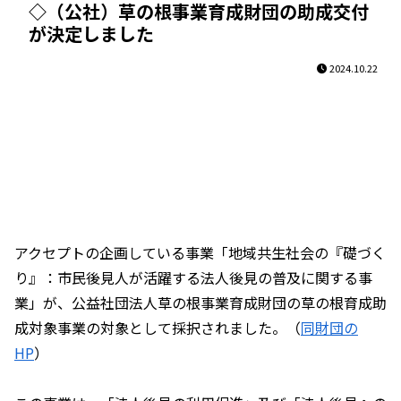
◇（公社）草の根事業育成財団の助成交付
が決定しました
2024.10.22
アクセプトの企画している事業「地域共生社会の『礎づく
り』：市民後見人が活躍する法人後見の普及に関する事
業」が、公益社団法人草の根事業育成財団の草の根育成助
成対象事業の対象として採択されました。（
同財団の
HP
）