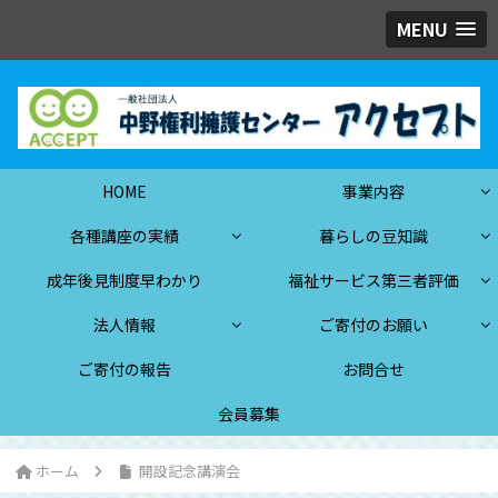
MENU
HOME
事業内容
各種講座の実績
暮らしの豆知識
成年後見制度早わかり
福祉サービス第三者評価
法人情報
ご寄付のお願い
ご寄付の報告
お問合せ
会員募集
ホーム
開設記念講演会