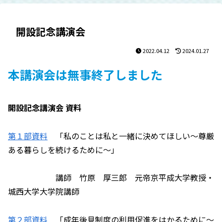
開設記念講演会
2022.04.12
2024.01.27
本講演会は無事終了しました
開設記念講演会 資料
第１部資料
「私のことは私と一緒に決めてほしい～尊厳
ある暮らしを続けるために～」
講師 竹原 厚三郎 元帝京平成大学教授・
城西大学大学院講師
第２部資料
「成年後見制度の利用促進をはかるために～