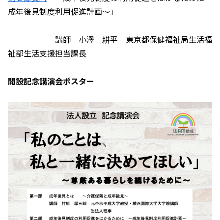
成年後見制度利用促進計画～」
講師 小澤 耕平 東京都保健福祉局生活福
祉部生活支援担当課長
開設記念講演会ポスター