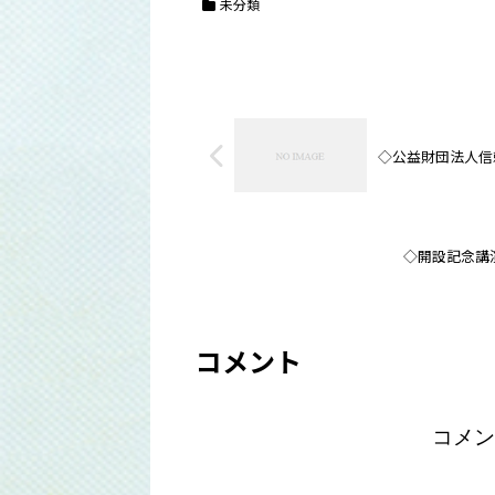
未分類
◇公益財団法人信
◇開設記念講
コメント
コメン