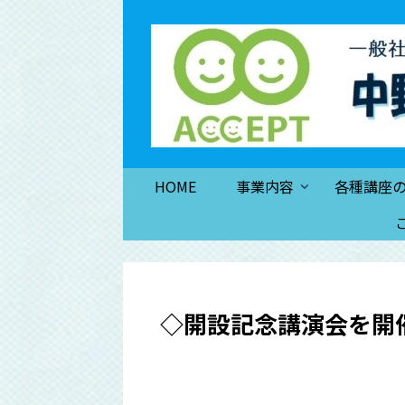
HOME
事業内容
各種講座
◇開設記念講演会を開