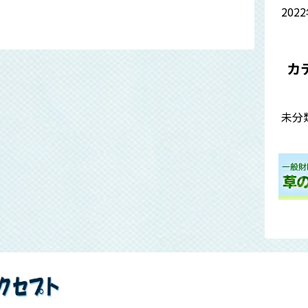
202
カ
未分