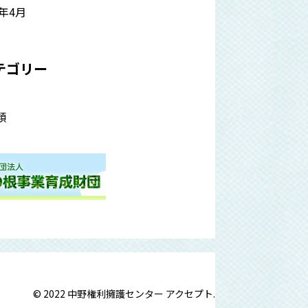
2年4月
テゴリー
類
© 2022 中野権利擁護センター アクセプト.