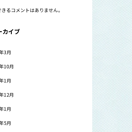
できるコメントはありません。
ーカイブ
5年3月
4年10月
4年1月
3年12月
3年1月
2年5月